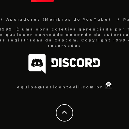
Apoiadores (Membros do YouTube)
P
999. É uma obra coletiva gerenciada por f
de qualquer conteúdo depende da autorizaç
as registradas da Capcom. Copyright 1999 -
reservados
equipe@residentevil.com.br