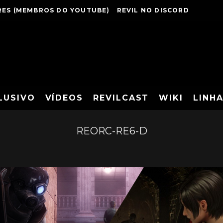
ES (MEMBROS DO YOUTUBE)
REVIL NO DISCORD
LUSIVO
VÍDEOS
REVILCAST
WIKI
LINH
REORC-RE6-D