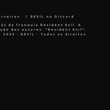
arceiros
REVIL no Discord
ãs da franquia Resident Evil. A
ão dos autores. "Resident Evil",
 2025 - REVIL - Todos os direitos