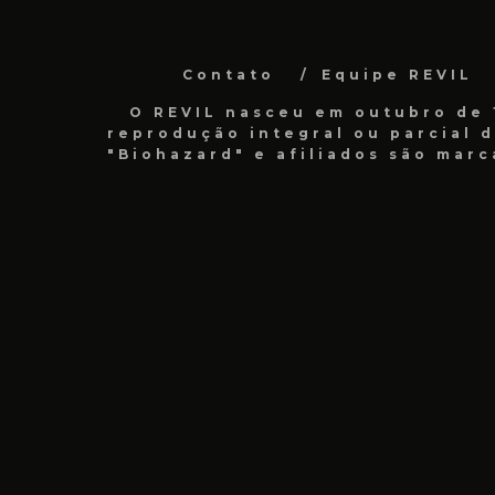
Contato
Equipe REVIL
O REVIL nasceu em outubro de 1
reprodução integral ou parcial 
"Biohazard" e afiliados são marc