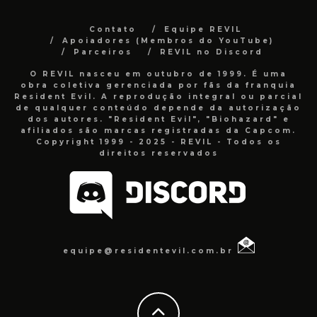
Contato
Equipe REVIL
Apoiadores (Membros do YouTube)
Parceiros
REVIL no Discord
O REVIL nasceu em outubro de 1999. É uma
obra coletiva gerenciada por fãs da franquia
Resident Evil. A reprodução integral ou parcial
de qualquer conteúdo depende da autorização
dos autores. "Resident Evil", "Biohazard" e
afiliados são marcas registradas da Capcom.
Copyright 1999 - 2025 - REVIL - Todos os
direitos reservados
equipe@residentevil.com.br