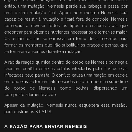
então, uma mutação. Nemesis perde sua cabeça e passa por
uma bizarra mutação final. Agora, nem mesmo Nemesis será
capaz de resistir à mutação e ficará fora de controle. Nemesis
começará a devorar todos os tipos de criaturas vivas que
encontrar para obter os nutrientes necessários e tornar-se maior.
Os tentáculos irão se enroscar em torno de si mesmos para
formar os membros que irão substituir os braços e pernas, que
se tornaram ausentes durante a mutação.
A rápida reação química dentro do corpo de Nemesis começa a
criar um conflito entre as células infectadas pelo T-Virus e as
infectadas pelo parasita. O conflito causa uma reação em cadeia
em que elas se tornam intumescidas e se rompem na superfície
do corpo de Nemesis como bolhas, dispersando um
composto altamente ácido.
Apesar da mutação, Nemesis nunca esquecerá essa missão…
para destruir os S.T.A.R.S.
A RAZÃO PARA ENVIAR NEMESIS