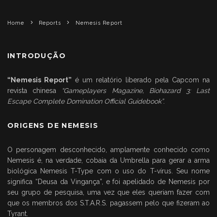
Home
Reports
Nemesis Report
INTRODUÇÃO
“Nemesis Report”
é um relatório liberado pela Capcom na
revista chinesa
“Gameplayers Magazine, Biohazard 3: Last
Escape Complete Domination Official Guidebook”
.
ORIGENS DE NEMESIS
O personagem desconhecido, amplamente conhecido como
Nemesis é, na verdade, cobaia da Umbrella para gerar a arma
biológica Nemesis T-Type com o uso do T-vírus. Seu nome
significa “Deusa da Vingança”, e foi apelidado de Nemesis por
seu grupo de pesquisa, uma vez que eles queriam fazer com
que os membros dos S.T.A.R.S. pagassem pelo que fizeram ao
Tyrant.