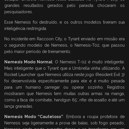
grandes resultados gerados pelo parasita chocaram os
pesquisadores.
Esse Nemesis foi destruído, e os outros modelos tiveram sua
inteligência restringida.
No incidente em Raccoon City, o Tyrant enviado em missão era
o segundo modelo de Nemesis, o Nemesis-T02, que passou
pelo maior período de treinamento.
Nemesis Modo Normal
: O Nemesis T-02 é muito inteligente.
Mais inteligente que o Tyrant que a Umbrella vinha utilizando. A
Rocket Launcher que Nemesis utiliza neste jogo (Resident Evil 3)
foi desenvolvida especificamente para ele e é muito pesada
para um humano carregar ou operar sozinho. Registros
mostraram que Nemesis tem muitas outras armas na manga,
como a faca de combate, handgun 65′, rifle de assalto e até um
lança granadas.
Nemesis Modo “Cauteloso”
: Embora a roupa protetora de
Nemesis seja ligeiramente a prova de balas, sob fogo pesado,