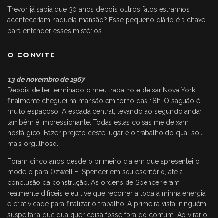
Trevor já sabia que 30 anos depois outros fatos estranhos
aconteceriam naquela mansão? Esse pequeno diário é a chave
para entender esses mistérios.
O CONVITE
13 de novembro de 1967
Depois de ter terminado o meu trabalho e deixar Nova York,
finalmente cheguei na mansão em torno das 18h. O saguão é
muito espaçoso. A escada central, levando ao segundo andar
também é impressionante. Todas estas coisas me deixam
nostálgico. Fazer projeto deste lugar é o trabalho do qual sou
mais orgulhoso.
Foram cinco anos desde o primeiro dia em que apresentei o
modelo para Ozwell E. Spencer em seu escritório, até a
conclusão da construção. As ordens de Spencer eram
realmente difíceis e eu tive que recorrer a toda a minha energia
e criatividade para finalizar o trabalho. À primeira vista, ninguém
suspeitaria que qualquer coisa fosse fora do comum. Ao virar o