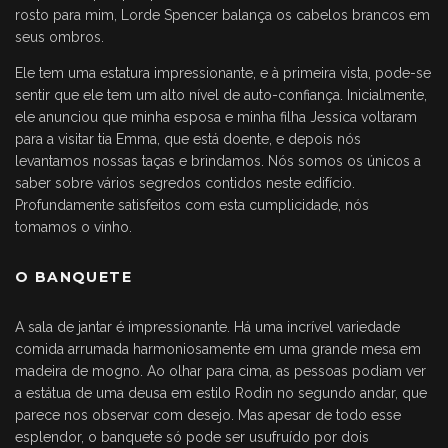
rosto para mim, Lorde Spencer balança os cabelos brancos em
seus ombros.
Ele tem uma estatura impressionante, e à primeira vista, pode-se
sentir que ele tem um alto nível de auto-confiança. Inicialmente,
ele anunciou que minha esposa e minha filha Jessica voltaram
para a visitar tia Emma, que está doente, e depois nós
levantamos nossas taças e brindamos. Nós somos os únicos a
saber sobre vários segredos contidos neste edifício.
Profundamente satisfeitos com esta cumplicidade, nós
tomamos o vinho.
O BANQUETE
A sala de jantar é impressionante. Há uma incrível variedade
comida arrumada harmoniosamente em uma grande mesa em
madeira de mogno. Ao olhar para cima, as pessoas podiam ver
a estátua de uma deusa em estilo Rodin no segundo andar, que
parece nos observar com desejo. Mas apesar de todo esse
esplendor, o banquete só pode ser usufruído por dois