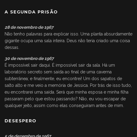
A SEGUNDA PRISÃO
28 de novembro de 1967
Não tenho palavras para explicar isso. Uma planta absurdamente
gigante ocupa uma sala inteira. Deus não teria criado uma coisa
dessas.
30 de novembro de 1967
É impossível sair daqui. É impossível sair da sala. Há um
laboratório secreto sem saída ao final de uma caverna
subterrânea; e finalmente, eu encontrei! Um dos sapatos de
salto alto e me veio a memória de Jessica. Por trás de isso tudo,
eu encontrarei uma saída. Será que minha esposa e minha filha
passaram pelo que estou passando? Não, eu vou escapar de
qualquer jeito, assim como elas conseguiram antes de mim.
DESESPERO
5 de dezembro de 1967