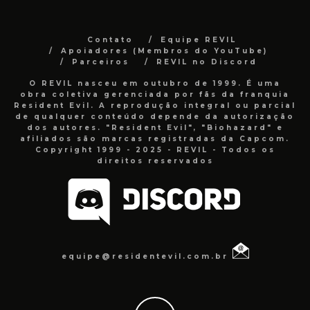
Contato
Equipe REVIL
Apoiadores (Membros do YouTube)
Parceiros
REVIL no Discord
O REVIL nasceu em outubro de 1999. É uma
obra coletiva gerenciada por fãs da franquia
Resident Evil. A reprodução integral ou parcial
de qualquer conteúdo depende da autorização
dos autores. "Resident Evil", "Biohazard" e
afiliados são marcas registradas da Capcom.
Copyright 1999 - 2025 - REVIL - Todos os
direitos reservados
equipe@residentevil.com.br