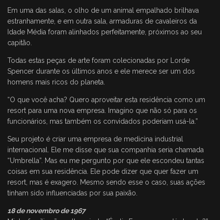
Em uma das salas, o olho de um animal empalhado brilhava
estranhamente, e em outra sala, armaduras de cavaleiros da
Idade Média foram alinhados perfeitamente, próximos ao seu
capitão.
Todas estas peças de arte foram colecionadas por Lorde
Spencer durante os últimos anos e ele merece ser um dos
homens mais ricos do planeta.
“O que você acha? Quero aproveitar esta residência como um
resort para uma nova empresa. Imagino que não só para os
funcionários, mas também os convidados poderiam usá-la.”
Seu projeto é criar uma empresa de medicina industrial
internacional. Ele me disse que sua companhia seria chamada
“Umbrella”. Mas eu me pergunto por que ele escondeu tantas
coisas em sua residência. Ele pode dizer que quer fazer um
resort, mas é exagero. Mesmo sendo esse o caso, suas ações
tinham sido influenciadas por sua paixão.
18 de novembro de 1967