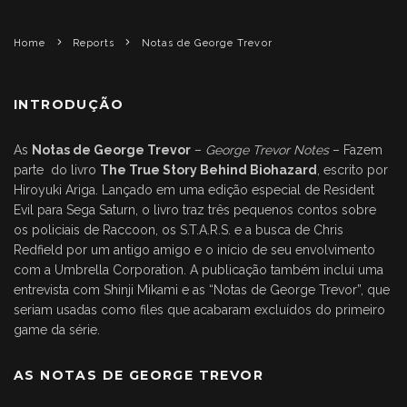
Home
Reports
Notas de George Trevor
INTRODUÇÃO
As
Notas de George Trevor
–
George Trevor Notes
– Fazem
parte do livro
The True Story Behind Biohazard
, escrito por
Hiroyuki Ariga. Lançado em uma edição especial de Resident
Evil para Sega Saturn, o livro traz três pequenos contos sobre
os policiais de Raccoon, os S.T.A.R.S. e a busca de Chris
Redfield por um antigo amigo e o início de seu envolvimento
com a Umbrella Corporation. A publicação também inclui uma
entrevista com Shinji Mikami e as “Notas de George Trevor”, que
seriam usadas como files que acabaram excluídos do primeiro
game da série.
AS NOTAS DE GEORGE TREVOR