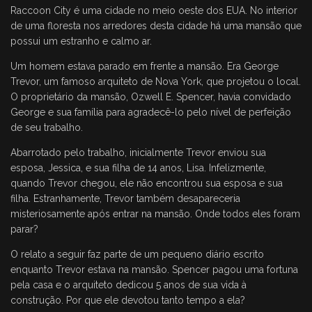
Raccoon City é uma cidade no meio oeste dos EUA. No interior
de uma floresta nos arredores desta cidade há uma mansão que
possui um estranho e calmo ar.
Um homem estava parado em frente a mansão. Era George
Trevor, um famoso arquiteto de Nova York, que projetou o local.
O proprietário da mansão, Ozwell E. Spencer, havia convidado
George e sua família para agradecê-lo pelo nível de perfeição
de seu trabalho.
Abarrotado pelo trabalho, inicialmente Trevor enviou sua
esposa, Jessica, e sua filha de 14 anos, Lisa. Infelizmente,
quando Trevor chegou, ele não encontrou sua esposa e sua
filha. Estranhamente, Trevor também desapareceria
misteriosamente após entrar na mansão. Onde todos eles foram
parar?
O relato a seguir faz parte de um pequeno diário escrito
enquanto Trevor estava na mansão. Spencer pagou uma fortuna
pela casa e o arquiteto dedicou 5 anos de sua vida à
construção. Por que ele devotou tanto tempo a ela?