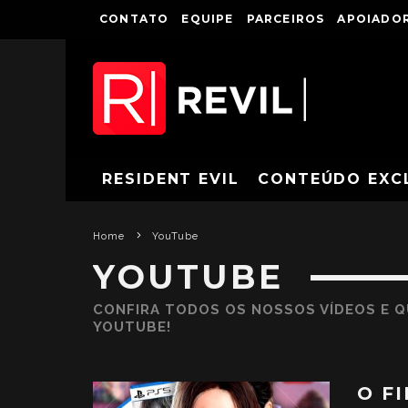
CONTATO
EQUIPE
PARCEIROS
APOIADOR
RESIDENT EVIL
CONTEÚDO EXC
Home
YouTube
YOUTUBE
CONFIRA TODOS OS NOSSOS VÍDEOS E Q
YOUTUBE!
O F