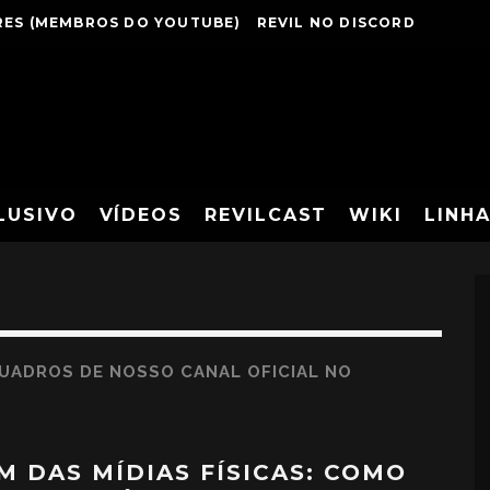
ES (MEMBROS DO YOUTUBE)
REVIL NO DISCORD
LUSIVO
VÍDEOS
REVILCAST
WIKI
LINH
UADROS DE NOSSO CANAL OFICIAL NO
IM DAS MÍDIAS FÍSICAS: COMO