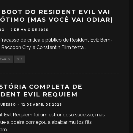
EBOOT DO RESIDENT EVIL VAI
 ÓTIMO (MAS VOCÊ VAI ODIAR)
RO
·
2 DE MAIO DE 2026
fracasso de crítica e público de Resident Evil: Bem-
 Raccoon City, a Constantin Film tenta
...
NTÁRIO
3
ISTÓRIA COMPLETA DE
IDENT EVIL REQUIEM
TURESSO
·
12 DE ABRIL DE 2026
t Evil Requiem foi um estrondoso sucesso, mas
ue a poeira começou a abaixar muitos fãs
uam
...