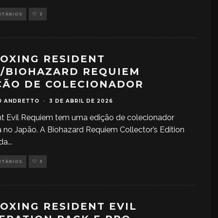
NTÁRIOS
3
OXING RESIDENT
L/BIOHAZARD REQUIEM
ÇÃO DE COLECIONADOR
O ANDRETTO
·
3 DE ABRIL DE 2026
t Evil Requiem tem uma edição de colecionador
 no Japão. A Biohazard Requiem Collector’s Edition
ada
...
NTÁRIOS
3
OXING RESIDENT EVIL