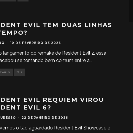
IDENT EVIL TEM DUAS LINHAS
TEMPO?
RO
·
10 DE FEVEREIRO DE 2026
 lançamento do remake de Resident Evil 2, essa
 acabou se tornando bem comum entre a
...
NTÁRIO
8
IDENT EVIL REQUIEM VIROU
IDENT EVIL 6?
TURESSO
·
22 DE JANEIRO DE 2026
ivemos o tão aguardado Resident Evil Showcase e