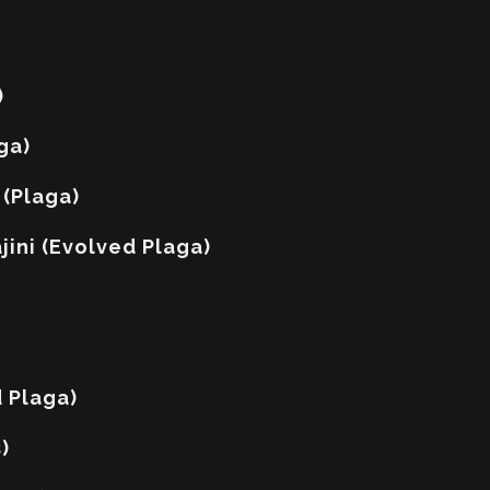
)
ga)
 (Plaga)
jini (Evolved Plaga)
 Plaga)
)