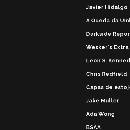
Javier Hidalgo
A Queda da Um
Darkside Repor
Wesker's Extra
Leon S. Kenne
Chris Redfield
Capas de estoj
Jake Muller
Ada Wong
BSAA