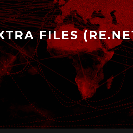
XTRA FILES (RE.NE