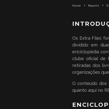
Home
Reports
E
INTRODU
Os Extra Files f
dividido em duas
enciclopédia con
clube oficial de
retiradas dos liv
organizações que
O conteúdo dos E
quanto aqui no RE
ENCICLOP