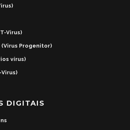
irus)
T-Virus)
(Virus Progenitor)
ios vírus)
-Virus)
 DIGITAIS
ons