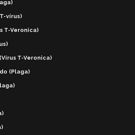
laga)
T-vírus)
s T-Veronica)
us)
(Vírus T-Veronica)
do (Plaga)
laga)
a)
a)