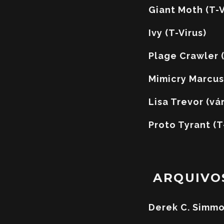
Giant Moth (T-V
Ivy (T-Virus)
Plage Crawler (
Mimicry Marcus 
Lisa Trevor (vár
Proto Tyrant (T
ARQUIVOS
Derek C. Simm