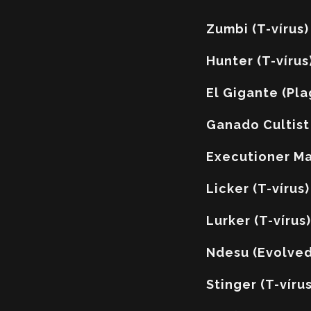
Zumbi (T-vírus)
Hunter (T-vírus
El Gigante (Pla
Ganado Cultist
Executioner Ma
Licker (T-vírus)
Lurker (T-vírus)
Ndesu (Evolved
Stinger (T-vírus