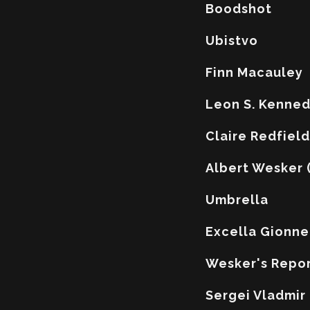
Boodshot
Ubistvo
Finn Macauley
Leon S. Kenned
Claire Redfield
Albert Wesker 
Umbrella
Excella Gionne
Wesker's Repor
Sergei Vladmir