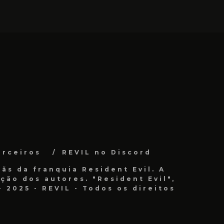
arceiros
REVIL no Discord
ãs da franquia Resident Evil. A
ão dos autores. "Resident Evil",
 2025 - REVIL - Todos os direitos