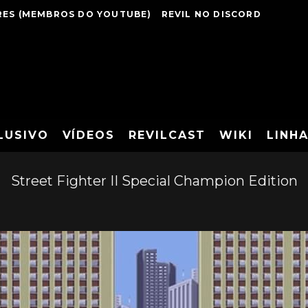
ES (MEMBROS DO YOUTUBE)
REVIL NO DISCORD
LUSIVO
VÍDEOS
REVILCAST
WIKI
LINH
Street Fighter II Special Champion Edition