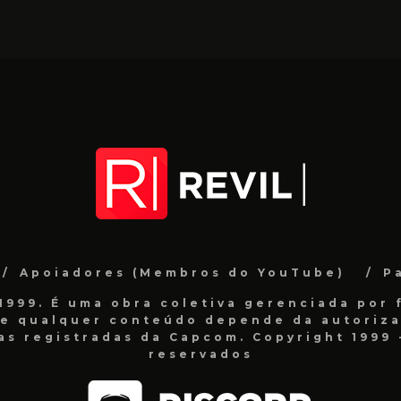
Apoiadores (Membros do YouTube)
P
999. É uma obra coletiva gerenciada por f
de qualquer conteúdo depende da autorizaç
as registradas da Capcom. Copyright 1999 -
reservados