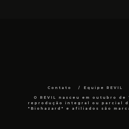
Contato
Equipe REVIL
O REVIL nasceu em outubro de 1
reprodução integral ou parcial 
"Biohazard" e afiliados são marc