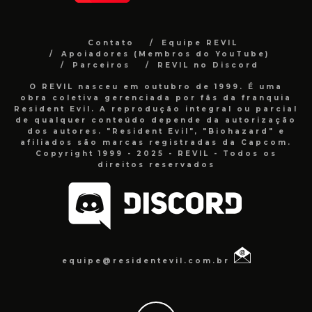
Contato
Equipe REVIL
Apoiadores (Membros do YouTube)
Parceiros
REVIL no Discord
O REVIL nasceu em outubro de 1999. É uma
obra coletiva gerenciada por fãs da franquia
Resident Evil. A reprodução integral ou parcial
de qualquer conteúdo depende da autorização
dos autores. "Resident Evil", "Biohazard" e
afiliados são marcas registradas da Capcom.
Copyright 1999 - 2025 - REVIL - Todos os
direitos reservados
equipe@residentevil.com.br