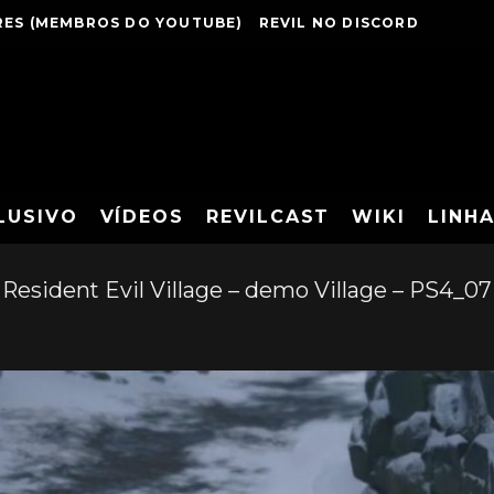
ES (MEMBROS DO YOUTUBE)
REVIL NO DISCORD
LUSIVO
VÍDEOS
REVILCAST
WIKI
LINH
Resident Evil Village – demo Village – PS4_07