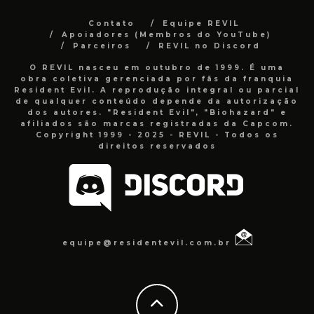
Contato
Equipe REVIL
Apoiadores (Membros do YouTube)
Parceiros
REVIL no Discord
O REVIL nasceu em outubro de 1999. É uma
obra coletiva gerenciada por fãs da franquia
Resident Evil. A reprodução integral ou parcial
de qualquer conteúdo depende da autorização
dos autores. "Resident Evil", "Biohazard" e
afiliados são marcas registradas da Capcom.
Copyright 1999 - 2025 - REVIL - Todos os
direitos reservados
equipe@residentevil.com.br