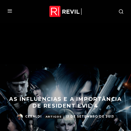
AS INFLUÊNCIAS E A IMPORTÂNCIA
DE RESIDENT EVIL 4
CERALDI
13 DE SETEMBRO DE 2013
ARTIGOS