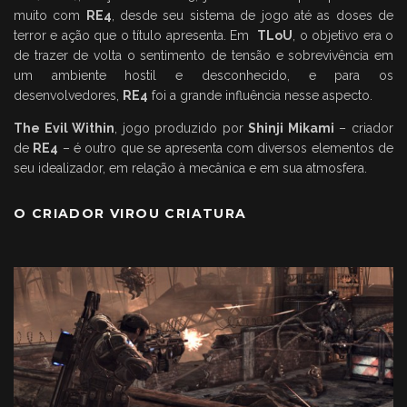
muito com
RE4
, desde seu sistema de jogo até as doses de
terror e ação que o título apresenta. Em
TLoU
, o objetivo era o
de trazer de volta o sentimento de tensão e sobrevivência em
um ambiente hostil e desconhecido, e para os
desenvolvedores,
RE4
foi a grande influência nesse aspecto.
The Evil Within
, jogo produzido por
Shinji Mikami
– criador
de
RE4
– é outro que se apresenta com diversos elementos de
seu idealizador, em relação à mecânica e em sua atmosfera.
O CRIADOR VIROU CRIATURA