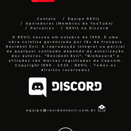
Contato
Equipe REVIL
Apoiadores (Membros do YouTube)
Parceiros
REVIL no Discord
O REVIL nasceu em outubro de 1999. É uma
obra coletiva gerenciada por fãs da franquia
Resident Evil. A reprodução integral ou parcial
de qualquer conteúdo depende da autorização
dos autores. "Resident Evil", "Biohazard" e
afiliados são marcas registradas da Capcom.
Copyright 1999 - 2025 - REVIL - Todos os
direitos reservados
equipe@residentevil.com.br