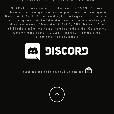
Parceiros
REVIL no Discord
O REVIL nasceu em outubro de 1999. É uma
obra coletiva gerenciada por fãs da franquia
Resident Evil. A reprodução integral ou parcial
de qualquer conteúdo depende da autorização
dos autores. "Resident Evil", "Biohazard" e
afiliados são marcas registradas da Capcom.
Copyright 1999 - 2025 - REVIL - Todos os
direitos reservados
equipe@residentevil.com.br