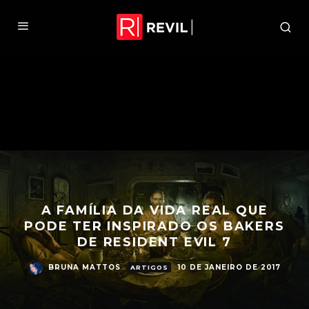
A FAMÍLIA DA VIDA REAL QUE
PODE TER INSPIRADO OS BAKERS
DE RESIDENT EVIL 7
BRUNA MATTOS
10 DE JANEIRO DE 2017
ARTIGOS