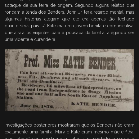
sotaque de sua terra de origem. Segundo alguns relatos que
rondam a lenda dos Benders, John Jr. teria retardo mental, mas
algumas histórias alegam que ele era apenas tão fechado
quanto seus pais. Já Kate era uma jovem bonita e comunicativa,
que atraía os viajantes para a pousada da família, alegando ser
uma vidente e curandeira.
Investigações posteriores mostraram que os Benders não eram
exatamente uma família. Mary e Kate eram mesmo mãe e filha,
mas John não era pai da moça. John Jr., na verdade, era esposo