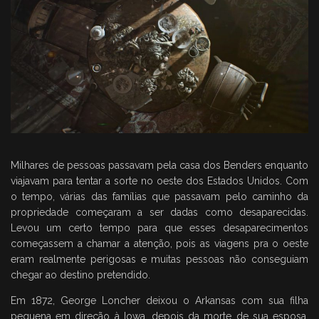
Milhares de pessoas passavam pela casa dos Benders enquanto
viajavam para tentar a sorte no oeste dos Estados Unidos. Com
o tempo, várias das famílias que passavam pelo caminho da
propriedade começaram a ser dadas como desaparecidas.
Levou um certo tempo para que esses desaparecimentos
começassem a chamar a atenção, pois as viagens pra o oeste
eram realmente perigosas e muitas pessoas não conseguiam
chegar ao destino pretendido.
Em 1872, George Loncher deixou o Arkansas com sua filha
pequena em direção à Iowa, depois da morte de sua esposa.