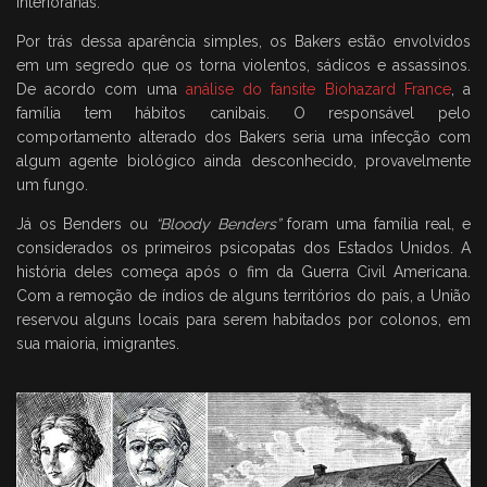
interioranas.
Por trás dessa aparência simples, os Bakers estão envolvidos
em um segredo que os torna violentos, sádicos e assassinos.
De acordo com uma
análise do fansite Biohazard France
, a
família tem hábitos canibais. O responsável pelo
comportamento alterado dos Bakers seria uma infecção com
algum agente biológico ainda desconhecido, provavelmente
um fungo.
Já os Benders ou
“Bloody Benders”
foram uma família real, e
considerados os primeiros psicopatas dos Estados Unidos. A
história deles começa após o fim da Guerra Civil Americana.
Com a remoção de índios de alguns territórios do país, a União
reservou alguns locais para serem habitados por colonos, em
sua maioria, imigrantes.