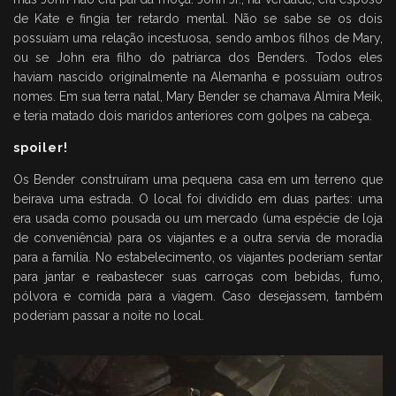
de Kate e fingia ter retardo mental. Não se sabe se os dois
possuíam uma relação incestuosa, sendo ambos filhos de Mary,
ou se John era filho do patriarca dos Benders. Todos eles
haviam nascido originalmente na Alemanha e possuíam outros
nomes. Em sua terra natal, Mary Bender se chamava Almira Meik,
e teria matado dois maridos anteriores com golpes na cabeça.
spoiler!
Os Bender construíram uma pequena casa em um terreno que
beirava uma estrada. O local foi dividido em duas partes: uma
era usada como pousada ou um mercado (uma espécie de loja
de conveniência) para os viajantes e a outra servia de moradia
para a familia. No estabelecimento, os viajantes poderiam sentar
para jantar e reabastecer suas carroças com bebidas, fumo,
pólvora e comida para a viagem. Caso desejassem, também
poderiam passar a noite no local.