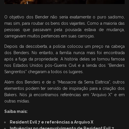
O objetivo dos Bender não seria exatamente o puro sadismo,
mas sim, para roubar os bens dos viajantes. Como a maioria das
pessoas que passavam pela pousada estava de mudança,
carregavam muitos pertences em suas carroças.
Depois da descoberta, a polícia colocou um preço na cabeça
dos Benders. No entanto, a família nunca mais foi encontrada
após a fuga da propriedade. A história deles se tornou famosa
nos Estados Unidos pós-Guerra Civil e a lenda dos “Benders
Sangrentos” chegaram a todos os lugares.
Além dos Benders e de o “Massacre da Serra Elétrica”, outros
elementos podem ter servido de inspiração para a criação dos
Bakers. Nós já encontramos referências em “Arquivo X” e em
outras mídias.
Saiba mais:
Resident Evil 7 e referências a Arquivo X
Influências no desenvolvimento de Resident Evil 7