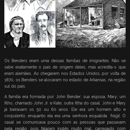
Os Benders eram uma dessas famílias de imigrantes. Não se
sabe exatamente o país de origem deles, mas acredita-s que
eram alemães. Ao chegarem nos Estados Unidos, por volta de
1870, os Benders se alocaram no estado de Arkansas, na região
sul do país.
A família era formada por John Bender; sua esposa, Mary; um
filho, chamado John Jr. e Kate, outra filha do casal. John e Mary
já beiravam os 50 ou 60 anos. Ele era um homem alto e
corpulento, enquanto ela era uma senhora esquálida frágil. O
casal se comunicava pouco com as pessoas que passavam
pela região, pois falaram inglês muito mal, carregado com