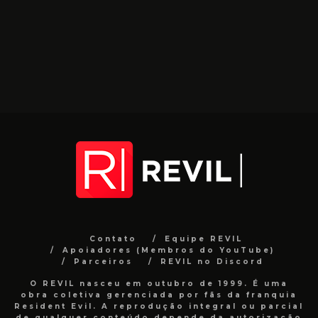
Contato
Equipe REVIL
Apoiadores (Membros do YouTube)
Parceiros
REVIL no Discord
O REVIL nasceu em outubro de 1999. É uma
obra coletiva gerenciada por fãs da franquia
Resident Evil. A reprodução integral ou parcial
de qualquer conteúdo depende da autorização