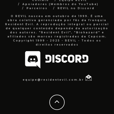
Contato
Equipe REVIL
Apoiadores (Membros do YouTube)
Parceiros
REVIL no Discord
O REVIL nasceu em outubro de 1999. É uma
obra coletiva gerenciada por fãs da franquia
Resident Evil. A reprodução integral ou parcial
de qualquer conteúdo depende da autorização
dos autores. "Resident Evil", "Biohazard" e
afiliados são marcas registradas da Capcom.
Copyright 1999 - 2025 - REVIL - Todos os
direitos reservados
equipe@residentevil.com.br