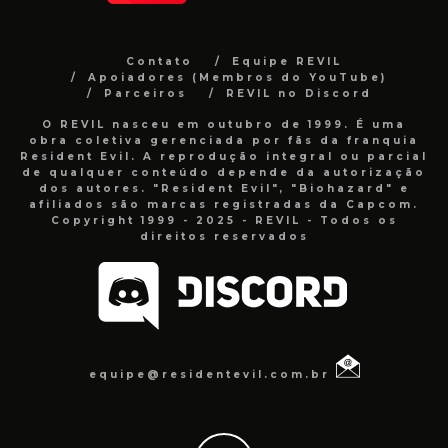
Contato
Equipe REVIL
Apoiadores (Membros do YouTube)
Parceiros
REVIL no Discord
O REVIL nasceu em outubro de 1999. É uma
obra coletiva gerenciada por fãs da franquia
Resident Evil. A reprodução integral ou parcial
de qualquer conteúdo depende da autorização
dos autores. "Resident Evil", "Biohazard" e
afiliados são marcas registradas da Capcom.
Copyright 1999 - 2025 - REVIL - Todos os
direitos reservados
equipe@residentevil.com.br