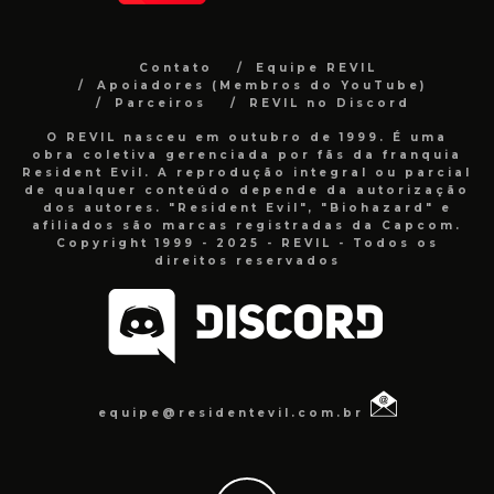
Contato
Equipe REVIL
Apoiadores (Membros do YouTube)
Parceiros
REVIL no Discord
O REVIL nasceu em outubro de 1999. É uma
obra coletiva gerenciada por fãs da franquia
Resident Evil. A reprodução integral ou parcial
de qualquer conteúdo depende da autorização
dos autores. "Resident Evil", "Biohazard" e
afiliados são marcas registradas da Capcom.
Copyright 1999 - 2025 - REVIL - Todos os
direitos reservados
equipe@residentevil.com.br