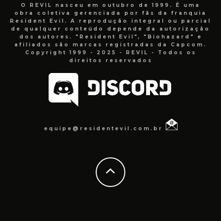
O REVIL nasceu em outubro de 1999. É uma
obra coletiva gerenciada por fãs da franquia
Resident Evil. A reprodução integral ou parcial
de qualquer conteúdo depende da autorização
dos autores. "Resident Evil", "Biohazard" e
afiliados são marcas registradas da Capcom.
Copyright 1999 - 2025 - REVIL - Todos os
direitos reservados
equipe@residentevil.com.br