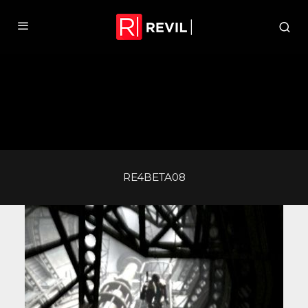
RE4BETA08