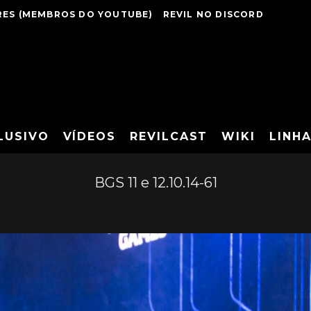
ES (MEMBROS DO YOUTUBE)
REVIL NO DISCORD
LUSIVO
VÍDEOS
REVILCAST
WIKI
LINH
BGS 11 e 12.10.14-61