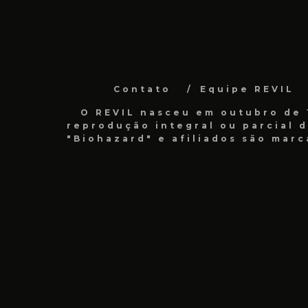
Contato
Equipe REVIL
O REVIL nasceu em outubro de 1
reprodução integral ou parcial 
"Biohazard" e afiliados são marc