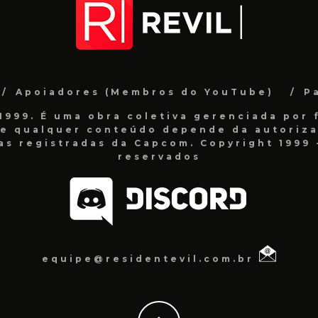
Apoiadores (Membros do YouTube)
P
999. É uma obra coletiva gerenciada por f
de qualquer conteúdo depende da autorizaç
as registradas da Capcom. Copyright 1999 -
reservados
equipe@residentevil.com.br