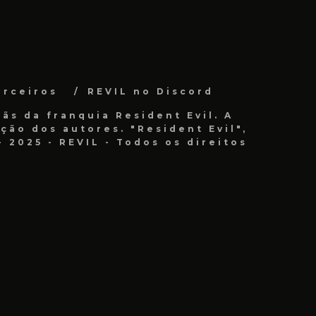
arceiros
REVIL no Discord
ãs da franquia Resident Evil. A
ão dos autores. "Resident Evil",
 2025 - REVIL - Todos os direitos