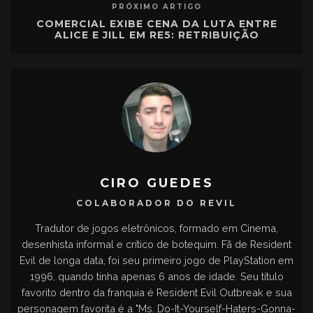
PRÓXIMO ARTIGO
COMERCIAL EXIBE CENA DA LUTA ENTRE
ALICE E JILL EM RE5: RETRIBUIÇÃO
CIRO GUEDES
COLABORADOR DO REVIL
Tradutor de jogos eletrônicos, formado em Cinema,
desenhista informal e crítico de botequim. Fã de Resident
Evil de longa data, foi seu primeiro jogo de PlayStation em
1996, quando tinha apenas 6 anos de idade. Seu título
favorito dentro da franquia é Resident Evil Outbreak e sua
personagem favorita é a "Ms. Do-It-Yourself-Haters-Gonna-