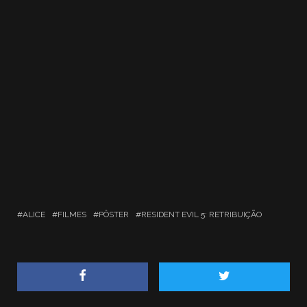
ALICE
FILMES
PÔSTER
RESIDENT EVIL 5: RETRIBUIÇÃO