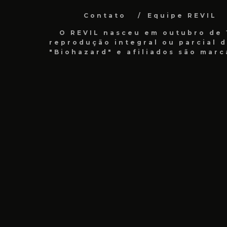
Contato
Equipe REVIL
O REVIL nasceu em outubro de 1
reprodução integral ou parcial 
"Biohazard" e afiliados são marc