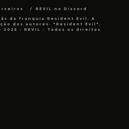
arceiros
REVIL no Discord
ãs da franquia Resident Evil. A
ão dos autores. "Resident Evil",
 2025 - REVIL - Todos os direitos