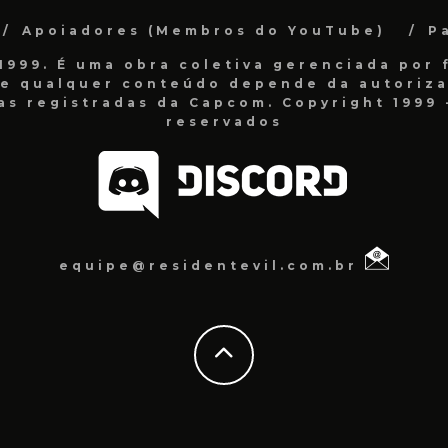
Apoiadores (Membros do YouTube)
P
999. É uma obra coletiva gerenciada por f
de qualquer conteúdo depende da autorizaç
as registradas da Capcom. Copyright 1999 -
reservados
equipe@residentevil.com.br