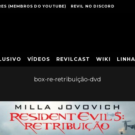
ES (MEMBROS DO YOUTUBE)
REVIL NO DISCORD
LUSIVO
VÍDEOS
REVILCAST
WIKI
LINH
box-re-retribuição-dvd