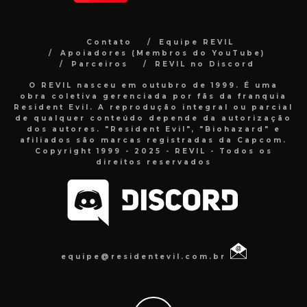
Contato
Equipe REVIL
Apoiadores (Membros do YouTube)
Parceiros
REVIL no Discord
O REVIL nasceu em outubro de 1999. É uma
obra coletiva gerenciada por fãs da franquia
Resident Evil. A reprodução integral ou parcial
de qualquer conteúdo depende da autorização
dos autores. "Resident Evil", "Biohazard" e
afiliados são marcas registradas da Capcom.
Copyright 1999 - 2025 - REVIL - Todos os
direitos reservados
equipe@residentevil.com.br