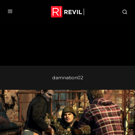
damnation02