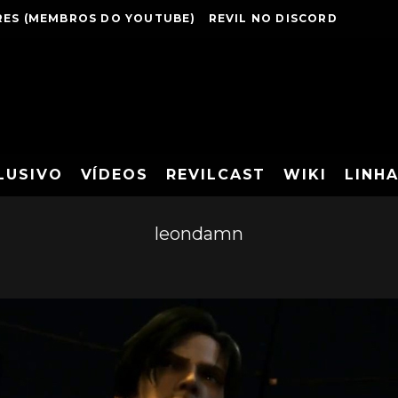
ES (MEMBROS DO YOUTUBE)
REVIL NO DISCORD
LUSIVO
VÍDEOS
REVILCAST
WIKI
LINH
leondamn