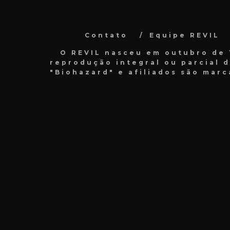
Contato
Equipe REVIL
O REVIL nasceu em outubro de 1
reprodução integral ou parcial 
"Biohazard" e afiliados são marc