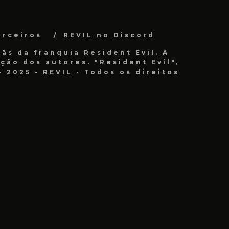
arceiros
REVIL no Discord
ãs da franquia Resident Evil. A
ão dos autores. "Resident Evil",
 2025 - REVIL - Todos os direitos