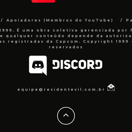
Apoiadores (Membros do YouTube)
P
999. É uma obra coletiva gerenciada por f
de qualquer conteúdo depende da autorizaç
as registradas da Capcom. Copyright 1999 -
reservados
equipe@residentevil.com.br