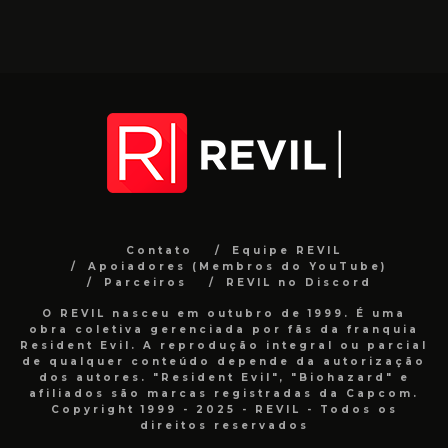
Contato
Equipe REVIL
Apoiadores (Membros do YouTube)
Parceiros
REVIL no Discord
O REVIL nasceu em outubro de 1999. É uma
obra coletiva gerenciada por fãs da franquia
Resident Evil. A reprodução integral ou parcial
de qualquer conteúdo depende da autorização
dos autores. "Resident Evil", "Biohazard" e
afiliados são marcas registradas da Capcom.
Copyright 1999 - 2025 - REVIL - Todos os
direitos reservados