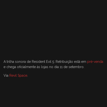
A trilha sonora de Resident Evil 5: Retribuição está em
pré-venda
e chega oficialmente às lojas no dia 11 de setembro.
Via
Revil Space
.