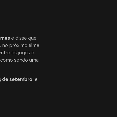
ilmes
e disse que
s no próximo filme
ntre os jogos e
o como sendo uma
4 de setembro
, e