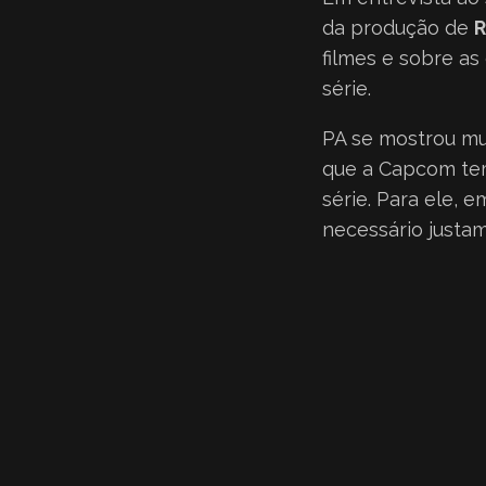
da produção de
R
filmes e sobre as
série.
PA se mostrou m
que a Capcom tem
série. Para ele, 
necessário justa