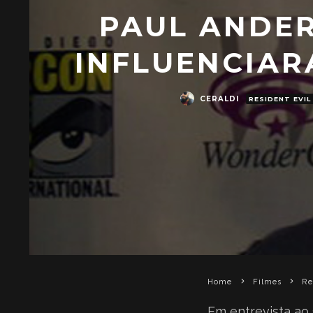
PAUL ANDER
INFLUENCIAR
CERALDI
RESIDENT EVIL
Home
Filmes
Re
Em entrevista ao 