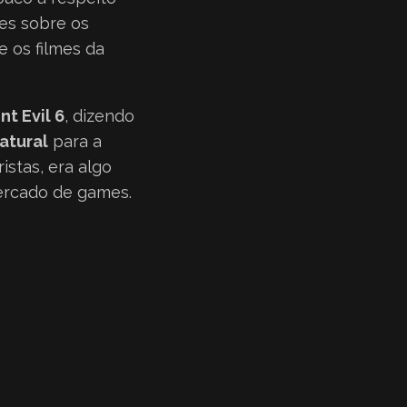
mes sobre os
e os filmes da
nt Evil 6
, dizendo
atural
para a
istas, era algo
mercado de games.