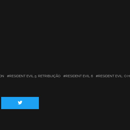
ON
RESIDENT EVIL 5: RETRIBUIÇÃO
RESIDENT EVIL 6
RESIDENT EVIL: O