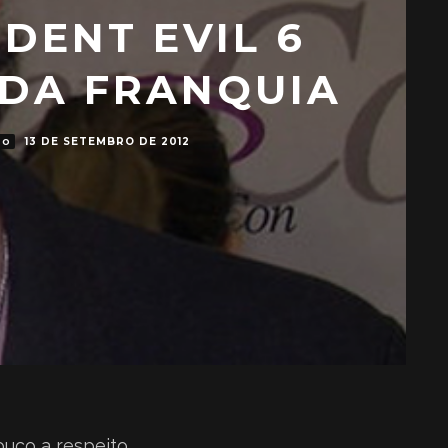
DENT EVIL 6
 DA FRANQUIA
13 DE SETEMBRO DE 2012
TO
uco a respeito