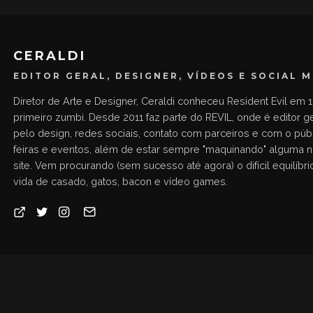
CERALDI
EDITOR GERAL, DESIGNER, VÍDEOS E SOCIAL 
Diretor de Arte e Designer, Ceraldi conheceu Resident Evil em 1
primeiro zumbi. Desde 2011 faz parte do REVIL, onde é editor g
pelo design, redes sociais, contato com parceiros e com o públ
feiras e eventos, além de estar sempre "maquinando" alguma 
site. Vem procurando (sem sucesso até agora) o difícil equilíbrio
vida de casado, gatos, bacon e vídeo games.