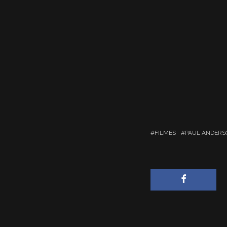
FILMES
PAUL ANDERS