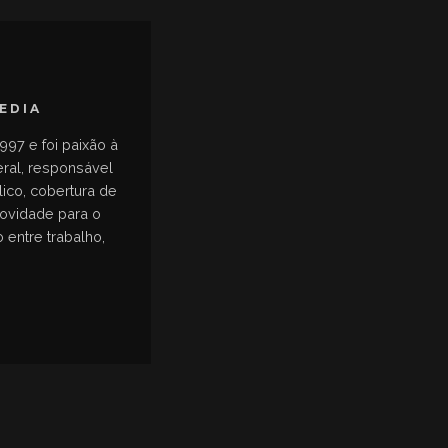
MEDIA
997 e foi paixão à
eral, responsável
ico, cobertura de
novidade para o
 entre trabalho,