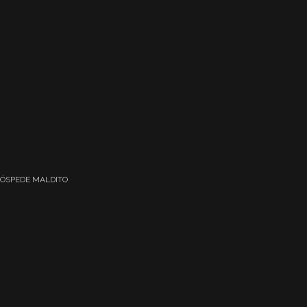
 HÓSPEDE MALDITO