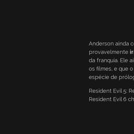
Anderson ainda 
provavelmente
i
da franquia. Ele 
os filmes, e que o
espécie de prólog
Resident Evil 5: 
Resident Evil 6 c