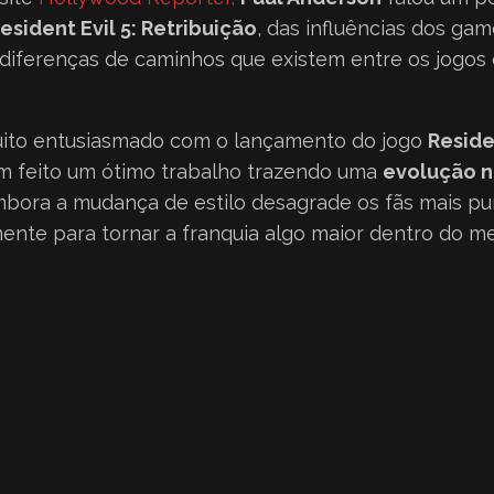
esident Evil 5: Retribuição
, das influências dos ga
 diferenças de caminhos que existem entre os jogos 
uito entusiasmado com o lançamento do jogo
Reside
 feito um ótimo trabalho trazendo uma
evolução n
embora a mudança de estilo desagrade os fãs mais pur
mente para tornar a franquia algo maior dentro do 