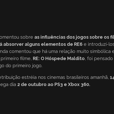
comentou sobre
as influências dos jogos sobre os f
rá absorver alguns elementos de RE6
e introduzí-lo
ainda comentou que há uma relação muito simbólica e
 primeiro filme,
RE: O Hóspede Maldito
, foi pensad
o do primeiro jogo.
Retribuição estréia nos cinemas brasileiros amanhã,
1
hega dia
2 de outubro ao PS3 e Xbox 360.