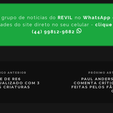
 grupo de notícias do
REVIL
no
WhatsApp
ades do site direto no seu celular -
clique
(44) 99812-9682
IGO ANTERIOR
PRÓXIMO AR
TE DE RE6
PAUL ANDER
UALIZADO COM 3
COMENTA CRÍTI
S CRIATURAS
FEITAS PELOS F