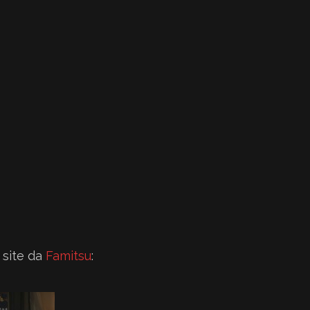
 site da
Famitsu
: