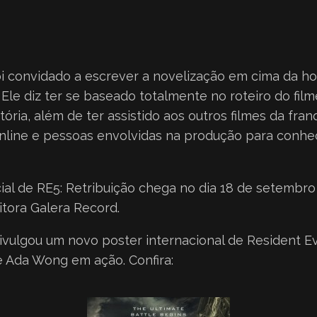
oi convidado a escrever a novelização em cima da ho
Ele diz ter se baseado totalmente no roteiro do film
tória, além de ter assistido aos outros filmes da fra
online e pessoas envolvidas na produção para conhe
cial de RE5: Retribuição chega no dia 18 de setembro 
itora Galera Record.
ivulgou um novo poster internacional de Resident Evil
e Ada Wong em ação. Confira: