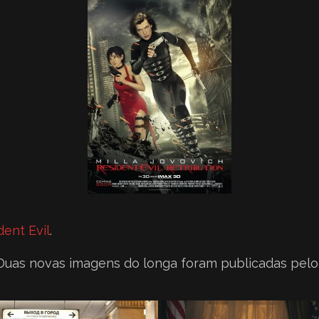
dent Evil
.
uas novas imagens do longa foram publicadas pelo