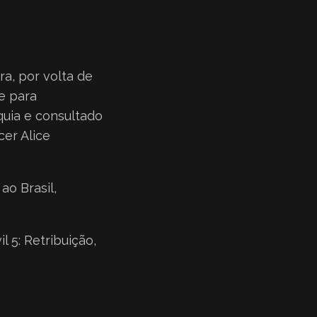
ra, por volta de
e para
nquia e consultado
cer Alice
ao Brasil,
 5: Retribuição,