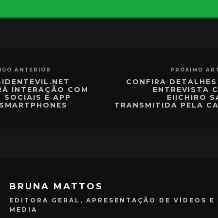
IGO ANTERIOR
PRÓXIMO AR
SIDENTEVIL.NET
CONFIRA DETALHES
RÁ INTERAÇÃO COM
ENTREVISTA 
 SOCIAIS E APP
EIICHIRO S
 SMARTPHONES
TRANSMITIDA PELA C
BRUNA MATTOS
EDITORA GERAL, APRESENTAÇÃO DE VÍDEOS E
MEDIA