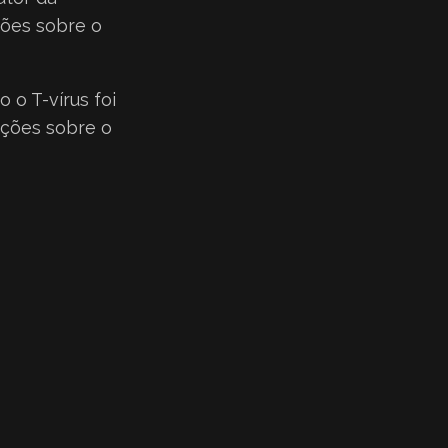
ções sobre o
 o T-vírus foi
ações sobre o