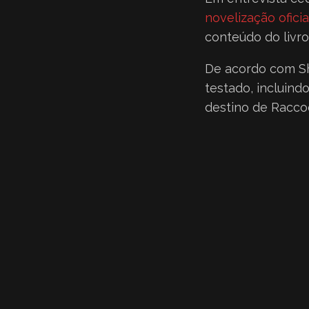
novelização oficia
conteúdo do livro
De acordo com Shi
testado, incluind
destino de Raccoo