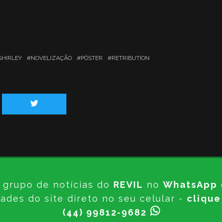
SHIRLEY
NOVELIZAÇÃO
PÔSTER
RETRIBUTION
 grupo de notícias do
REVIL
no
WhatsApp
ades do site direto no seu celular -
clique
(44) 99812-9682