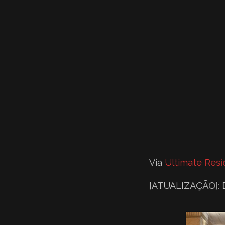
Via
Ultimate Resi
[ATUALIZAÇÃO]: D