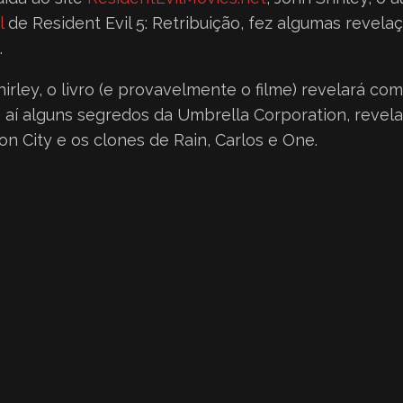
l
de Resident Evil 5: Retribuição, fez algumas revela
.
rley, o livro (e provavelmente o filme) revelará como
o aí alguns segredos da Umbrella Corporation, revel
n City e os clones de Rain, Carlos e One.