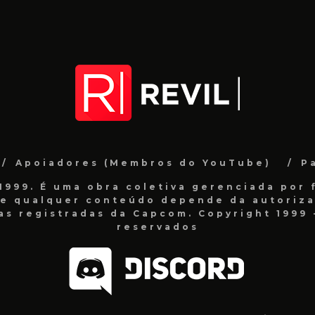
Apoiadores (Membros do YouTube)
P
999. É uma obra coletiva gerenciada por f
de qualquer conteúdo depende da autorizaç
as registradas da Capcom. Copyright 1999 -
reservados