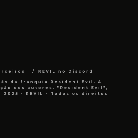
arceiros
REVIL no Discord
ãs da franquia Resident Evil. A
ão dos autores. "Resident Evil",
 2025 - REVIL - Todos os direitos