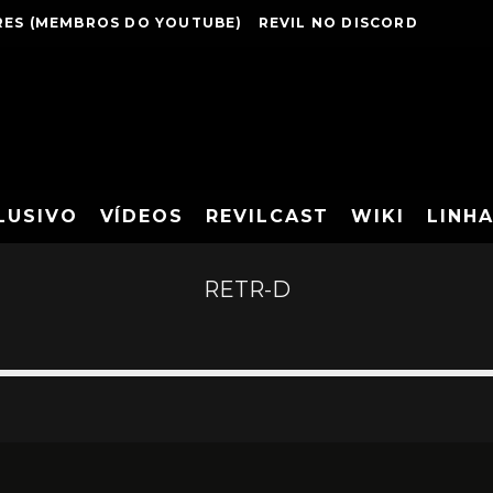
ES (MEMBROS DO YOUTUBE)
REVIL NO DISCORD
LUSIVO
VÍDEOS
REVILCAST
WIKI
LINH
RETR-D