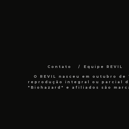
Contato
Equipe REVIL
O REVIL nasceu em outubro de 1
reprodução integral ou parcial 
"Biohazard" e afiliados são marc