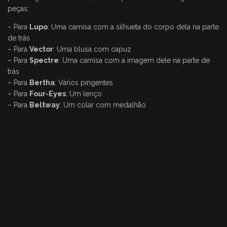
peças:
– Para
Lupo
: Uma camisa com a silhueta do corpo dela na parte
de trás
– Para
Vector
: Uma blusa com capuz
– Para
Spectre
: Uma camisa com a imagem dele na parte de
trás
– Para
Bertha
: Vários pingentes
– Para
Four-Eyes
: Um lenço
– Para
Beltway
: Um colar com medalhão