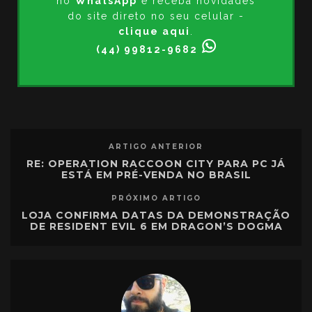
no
WhatsApp
e receba novidades
do site direto no seu celular -
clique aqui
.
(44) 99812-9682
ARTIGO ANTERIOR
RE: OPERATION RACCOON CITY PARA PC JÁ
ESTÁ EM PRÉ-VENDA NO BRASIL
PRÓXIMO ARTIGO
LOJA CONFIRMA DATAS DA DEMONSTRAÇÃO
DE RESIDENT EVIL 6 EM DRAGON’S DOGMA