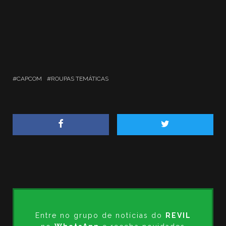
CAPCOM
ROUPAS TEMÁTICAS
Entre no grupo de notícias do
REVIL