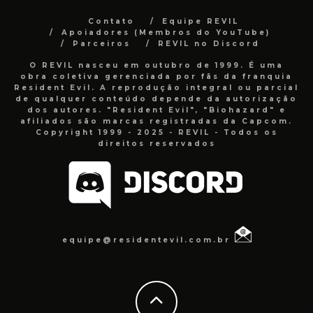
Contato
Equipe REVIL
Apoiadores (Membros do YouTube)
Parceiros
REVIL no Discord
O REVIL nasceu em outubro de 1999. É uma
obra coletiva gerenciada por fãs da franquia
Resident Evil. A reprodução integral ou parcial
de qualquer conteúdo depende da autorização
dos autores. "Resident Evil", "Biohazard" e
afiliados são marcas registradas da Capcom.
Copyright 1999 - 2025 - REVIL - Todos os
direitos reservados
equipe@residentevil.com.br