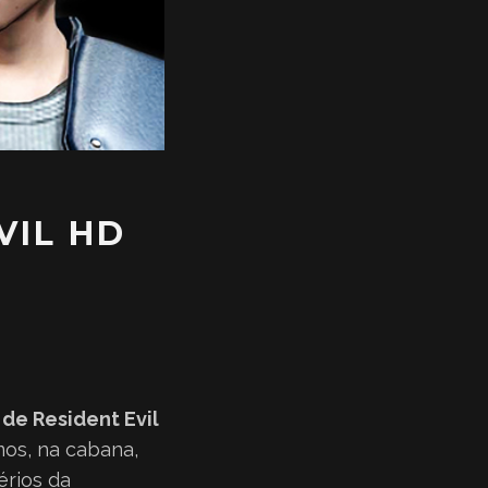
VIL HD
 de Resident Evil
os, na cabana,
érios da