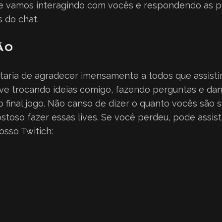
e vamos interagindo com vocês e respondendo as p
 do chat.
ÃO
taria de agradecer imensamente a todos que assisti
ive trocando ideias comigo, fazendo perguntas e da
o final jogo. Não canso de dizer o quanto vocês são 
toso fazer essas lives. Se você perdeu, pode assisti
osso Twitich: