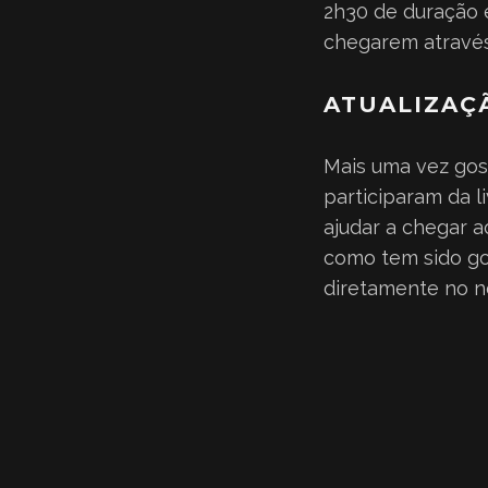
2h30 de duração 
chegarem através
ATUALIZAÇ
Mais uma vez gos
participaram da l
ajudar a chegar a
como tem sido gos
diretamente no n