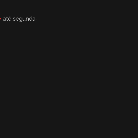
e
até segunda-