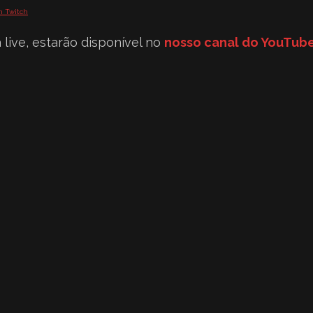
on Twitch
 live, estarão disponível no
nosso canal do YouTub