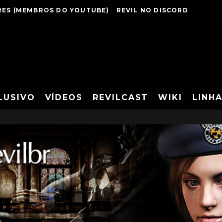
ES (MEMBROS DO YOUTUBE)
REVIL NO DISCORD
LUSIVO
VÍDEOS
REVILCAST
WIKI
LINH