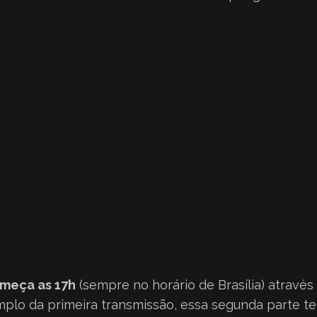
omeça as 17h
(sempre no horário de Brasília) atravé
mplo da primeira transmissão, essa segunda parte te