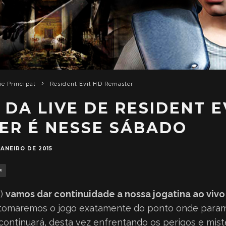
ie Principal
Resident Evil HD Remaster
 DA LIVE DE RESIDENT E
ER É NESSE SÁBADO
JANEIRO DE 2015
R
4)
vamos dar continuidade a nossa jogatina ao vivo
etomaremos o jogo exatamente do ponto onde param
ontinuará, desta vez enfrentando os perigos e mist