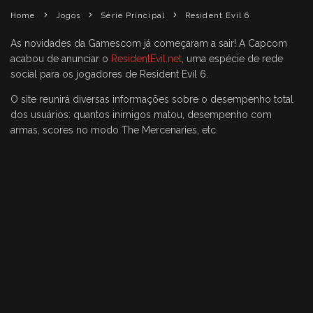
Home
Jogos
Série Principal
Resident Evil 6
As novidades da Gamescom já começaram a sair! A Capcom
acabou de anunciar o
ResidentEvil.net
, uma espécie de rede
social para os jogadores de Resident Evil 6.
O site reunirá diversas informações sobre o desempenho total
dos usuários: quantos inimigos matou, desempenho com
armas, scores no modo The Mercenaries, etc.