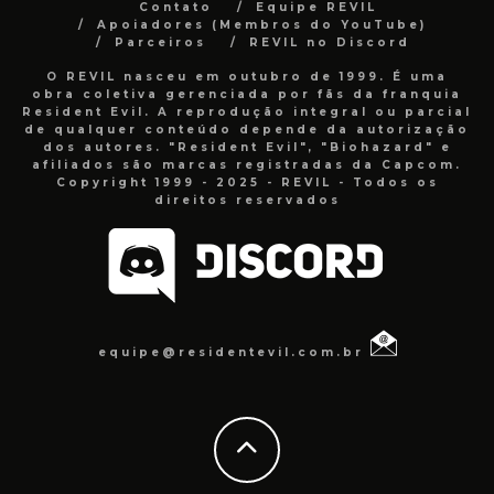
Contato
Equipe REVIL
Apoiadores (Membros do YouTube)
Parceiros
REVIL no Discord
O REVIL nasceu em outubro de 1999. É uma
obra coletiva gerenciada por fãs da franquia
Resident Evil. A reprodução integral ou parcial
de qualquer conteúdo depende da autorização
dos autores. "Resident Evil", "Biohazard" e
afiliados são marcas registradas da Capcom.
Copyright 1999 - 2025 - REVIL - Todos os
direitos reservados
equipe@residentevil.com.br