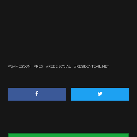
GAMESCON
RE6
REDE SOCIAL
RESIDENTEVIL.NET