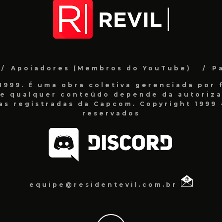
Apoiadores (Membros do YouTube)
P
999. É uma obra coletiva gerenciada por f
de qualquer conteúdo depende da autorizaç
as registradas da Capcom. Copyright 1999 -
reservados
equipe@residentevil.com.br