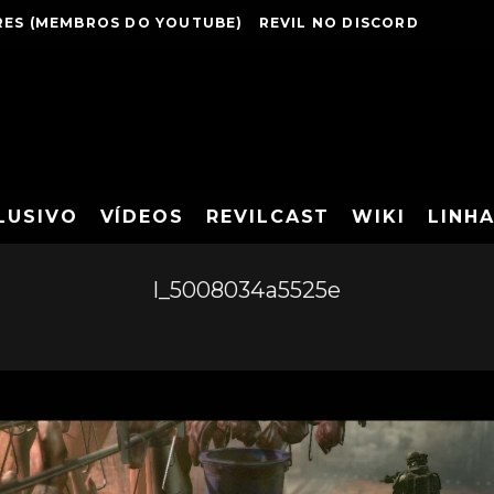
ES (MEMBROS DO YOUTUBE)
REVIL NO DISCORD
LUSIVO
VÍDEOS
REVILCAST
WIKI
LINH
l_5008034a5525e