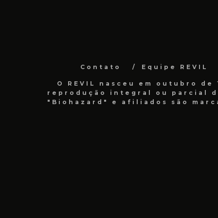
Contato
Equipe REVIL
O REVIL nasceu em outubro de 1
reprodução integral ou parcial 
"Biohazard" e afiliados são marc