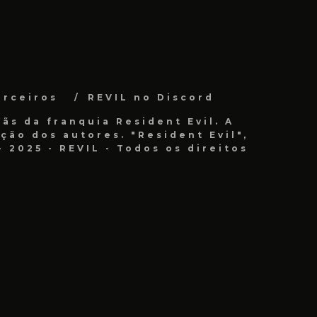
arceiros
REVIL no Discord
ãs da franquia Resident Evil. A
ão dos autores. "Resident Evil",
 2025 - REVIL - Todos os direitos