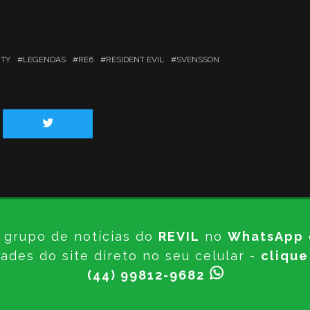
TY
LEGENDAS
RE6
RESIDENT EVIL
SVENSSON
 grupo de notícias do
REVIL
no
WhatsApp
ades do site direto no seu celular -
clique
(44) 99812-9682