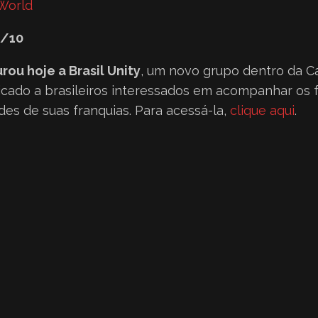
 World
9/10
ou hoje a Brasil Unity
, um novo grupo dentro da C
icado a brasileiros interessados em acompanhar os 
ades de suas franquias. Para acessá-la,
clique aqui
.