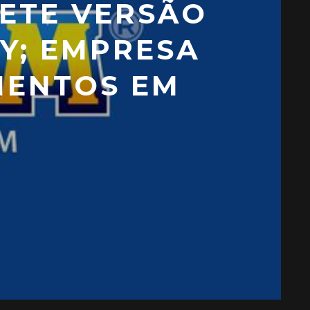
ETE VERSÃO
Y; EMPRESA
MENTOS EM