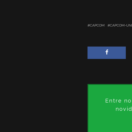
CAPCOM
CAPCOM-UNI
Entre no
novid