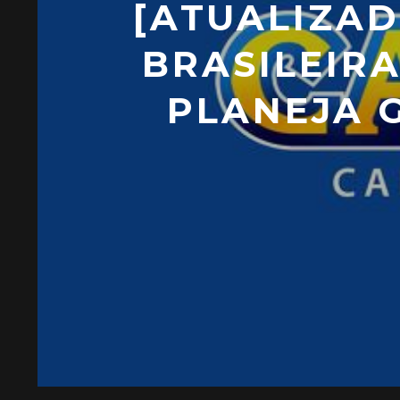
[ATUALIZA
BRASILEIR
PLANEJA 