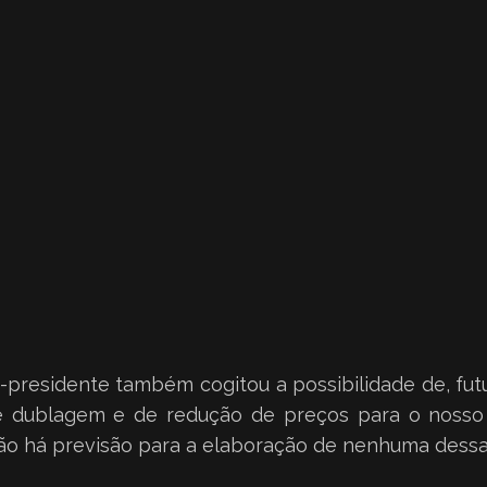
-presidente também cogitou a possibilidade de, futu
 dublagem e de redução de preços para o nosso 
não há previsão para a elaboração de nenhuma dessa