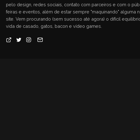
pelo design, redes sociais, contato com parceiros e com o públ
feiras e eventos, além de estar sempre "maquinando" alguma 
site. Vem procurando (sem sucesso até agora) o difícil equilíbrio
vida de casado, gatos, bacon e vídeo games.