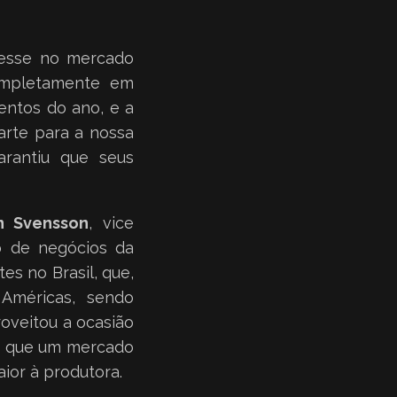
esse no mercado
completamente em
entos do ano, e a
arte para a nossa
arantiu que seus
an Svensson
, vice
o de negócios da
s no Brasil, que,
Américas, sendo
oveitou a ocasião
do que um mercado
or à produtora.