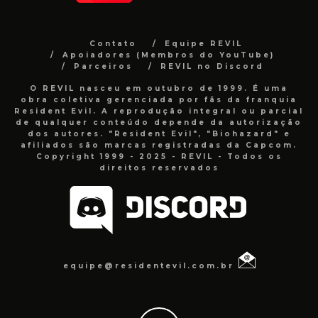
Contato
Equipe REVIL
Apoiadores (Membros do YouTube)
Parceiros
REVIL no Discord
O REVIL nasceu em outubro de 1999. É uma
obra coletiva gerenciada por fãs da franquia
Resident Evil. A reprodução integral ou parcial
de qualquer conteúdo depende da autorização
dos autores. "Resident Evil", "Biohazard" e
afiliados são marcas registradas da Capcom.
Copyright 1999 - 2025 - REVIL - Todos os
direitos reservados
equipe@residentevil.com.br