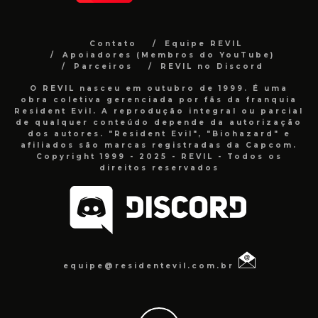
Contato
Equipe REVIL
Apoiadores (Membros do YouTube)
Parceiros
REVIL no Discord
O REVIL nasceu em outubro de 1999. É uma
obra coletiva gerenciada por fãs da franquia
Resident Evil. A reprodução integral ou parcial
de qualquer conteúdo depende da autorização
dos autores. "Resident Evil", "Biohazard" e
afiliados são marcas registradas da Capcom.
Copyright 1999 - 2025 - REVIL - Todos os
direitos reservados
equipe@residentevil.com.br