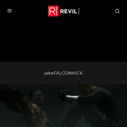
jakeFALCONKICK