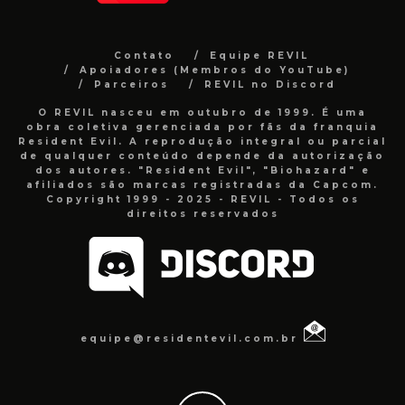
Contato
Equipe REVIL
Apoiadores (Membros do YouTube)
Parceiros
REVIL no Discord
O REVIL nasceu em outubro de 1999. É uma
obra coletiva gerenciada por fãs da franquia
Resident Evil. A reprodução integral ou parcial
de qualquer conteúdo depende da autorização
dos autores. "Resident Evil", "Biohazard" e
afiliados são marcas registradas da Capcom.
Copyright 1999 - 2025 - REVIL - Todos os
direitos reservados
equipe@residentevil.com.br