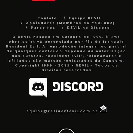
Contato
Equipe REVIL
Apoiadores (Membros do YouTube)
Parceiros
REVIL no Discord
O REVIL nasceu em outubro de 1999. É uma
obra coletiva gerenciada por fãs da franquia
Resident Evil. A reprodução integral ou parcial
de qualquer conteúdo depende da autorização
dos autores. "Resident Evil", "Biohazard" e
afiliados são marcas registradas da Capcom.
Copyright 1999 - 2025 - REVIL - Todos os
direitos reservados
equipe@residentevil.com.br