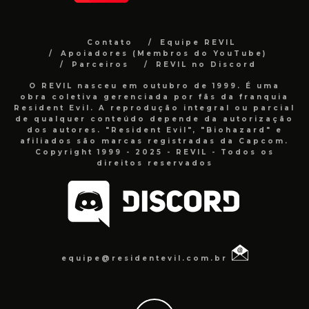
Contato
Equipe REVIL
Apoiadores (Membros do YouTube)
Parceiros
REVIL no Discord
O REVIL nasceu em outubro de 1999. É uma
obra coletiva gerenciada por fãs da franquia
Resident Evil. A reprodução integral ou parcial
de qualquer conteúdo depende da autorização
dos autores. "Resident Evil", "Biohazard" e
afiliados são marcas registradas da Capcom.
Copyright 1999 - 2025 - REVIL - Todos os
direitos reservados
equipe@residentevil.com.br