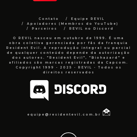
Contato
Equipe REVIL
Apoiadores (Membros do YouTube)
Parceiros
REVIL no Discord
O REVIL nasceu em outubro de 1999. É uma
obra coletiva gerenciada por fãs da franquia
Resident Evil. A reprodução integral ou parcial
de qualquer conteúdo depende da autorização
dos autores. "Resident Evil", "Biohazard" e
afiliados são marcas registradas da Capcom.
Copyright 1999 - 2025 - REVIL - Todos os
direitos reservados
equipe@residentevil.com.br