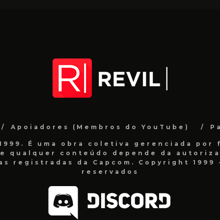
Apoiadores (Membros do YouTube)
P
999. É uma obra coletiva gerenciada por f
de qualquer conteúdo depende da autorizaç
as registradas da Capcom. Copyright 1999 -
reservados