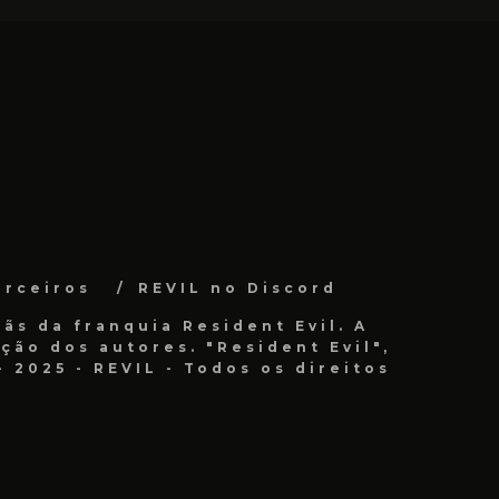
arceiros
REVIL no Discord
ãs da franquia Resident Evil. A
ão dos autores. "Resident Evil",
 2025 - REVIL - Todos os direitos