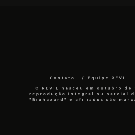
Contato
Equipe REVIL
O REVIL nasceu em outubro de 1
reprodução integral ou parcial 
"Biohazard" e afiliados são marc