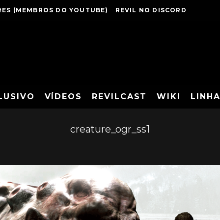
ES (MEMBROS DO YOUTUBE)
REVIL NO DISCORD
LUSIVO
VÍDEOS
REVILCAST
WIKI
LINH
creature_ogr_ss1