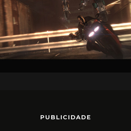
PUBLICIDADE