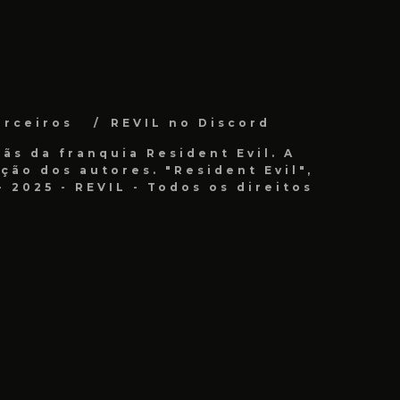
arceiros
REVIL no Discord
ãs da franquia Resident Evil. A
ão dos autores. "Resident Evil",
 2025 - REVIL - Todos os direitos