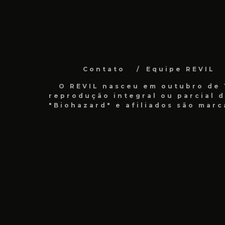
Contato
Equipe REVIL
O REVIL nasceu em outubro de 1
reprodução integral ou parcial 
"Biohazard" e afiliados são marc