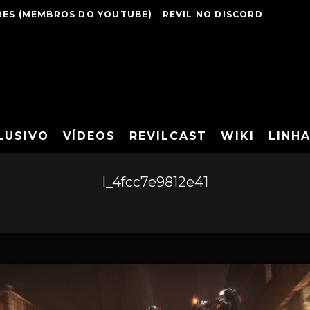
ES (MEMBROS DO YOUTUBE)
REVIL NO DISCORD
LUSIVO
VÍDEOS
REVILCAST
WIKI
LINH
l_4fcc7e9812e41