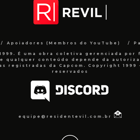
Apoiadores (Membros do YouTube)
P
999. É uma obra coletiva gerenciada por f
de qualquer conteúdo depende da autorizaç
as registradas da Capcom. Copyright 1999 -
reservados
equipe@residentevil.com.br