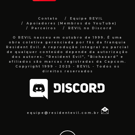
Contato
Equipe REVIL
Apoiadores (Membros do YouTube)
Parceiros
REVIL no Discord
O REVIL nasceu em outubro de 1999. É uma
obra coletiva gerenciada por fãs da franquia
Resident Evil. A reprodução integral ou parcial
de qualquer conteúdo depende da autorização
dos autores. "Resident Evil", "Biohazard" e
afiliados são marcas registradas da Capcom.
Copyright 1999 - 2025 - REVIL - Todos os
direitos reservados
equipe@residentevil.com.br