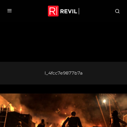
l_4fcc7e9877b7a