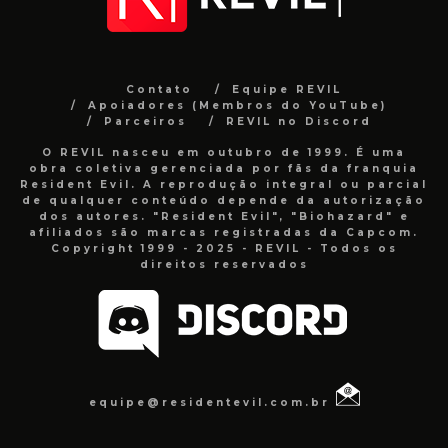
Contato
Equipe REVIL
Apoiadores (Membros do YouTube)
Parceiros
REVIL no Discord
O REVIL nasceu em outubro de 1999. É uma
obra coletiva gerenciada por fãs da franquia
Resident Evil. A reprodução integral ou parcial
de qualquer conteúdo depende da autorização
dos autores. "Resident Evil", "Biohazard" e
afiliados são marcas registradas da Capcom.
Copyright 1999 - 2025 - REVIL - Todos os
direitos reservados
equipe@residentevil.com.br