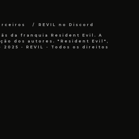
arceiros
REVIL no Discord
ãs da franquia Resident Evil. A
ão dos autores. "Resident Evil",
 2025 - REVIL - Todos os direitos