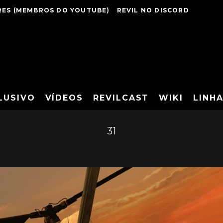
ES (MEMBROS DO YOUTUBE)
REVIL NO DISCORD
LUSIVO
VÍDEOS
REVILCAST
WIKI
LINH
31