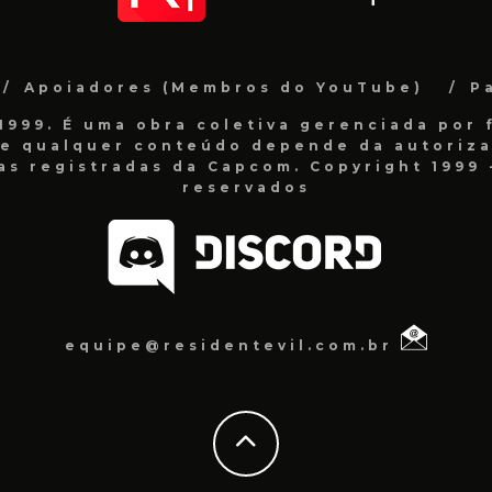
Apoiadores (Membros do YouTube)
P
999. É uma obra coletiva gerenciada por f
de qualquer conteúdo depende da autorizaç
as registradas da Capcom. Copyright 1999 -
reservados
equipe@residentevil.com.br