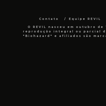
Contato
Equipe REVIL
O REVIL nasceu em outubro de 1
reprodução integral ou parcial 
"Biohazard" e afiliados são marc