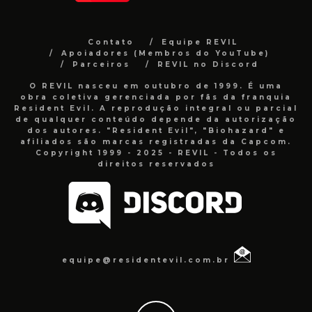
Contato
Equipe REVIL
Apoiadores (Membros do YouTube)
Parceiros
REVIL no Discord
O REVIL nasceu em outubro de 1999. É uma
obra coletiva gerenciada por fãs da franquia
Resident Evil. A reprodução integral ou parcial
de qualquer conteúdo depende da autorização
dos autores. "Resident Evil", "Biohazard" e
afiliados são marcas registradas da Capcom.
Copyright 1999 - 2025 - REVIL - Todos os
direitos reservados
equipe@residentevil.com.br