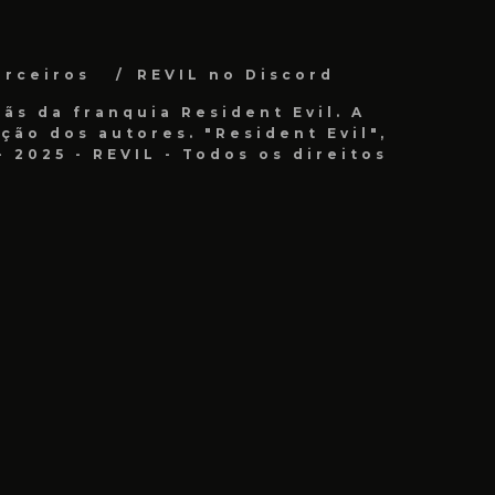
arceiros
REVIL no Discord
ãs da franquia Resident Evil. A
ão dos autores. "Resident Evil",
 2025 - REVIL - Todos os direitos