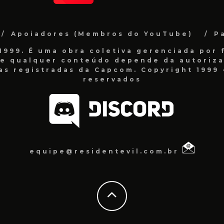
Apoiadores (Membros do YouTube)
P
999. É uma obra coletiva gerenciada por f
de qualquer conteúdo depende da autorizaç
as registradas da Capcom. Copyright 1999 -
reservados
equipe@residentevil.com.br