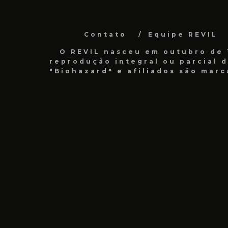
Contato
Equipe REVIL
O REVIL nasceu em outubro de 1
reprodução integral ou parcial 
"Biohazard" e afiliados são marc