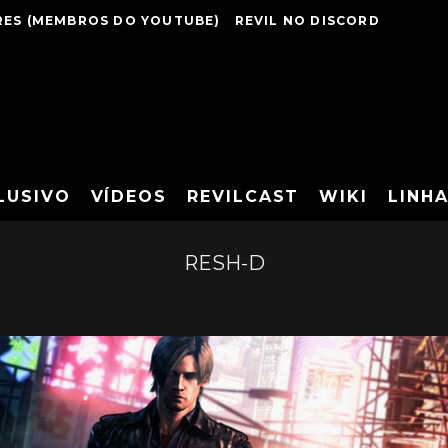
ES (MEMBROS DO YOUTUBE)
REVIL NO DISCORD
LUSIVO
VÍDEOS
REVILCAST
WIKI
LINH
RESH-D