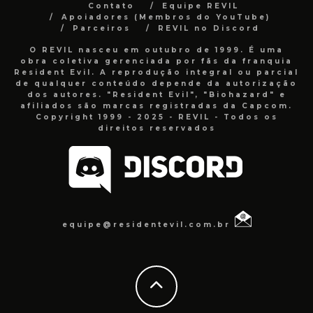
Contato
Equipe REVIL
Apoiadores (Membros do YouTube)
Parceiros
REVIL no Discord
O REVIL nasceu em outubro de 1999. É uma
obra coletiva gerenciada por fãs da franquia
Resident Evil. A reprodução integral ou parcial
de qualquer conteúdo depende da autorização
dos autores. "Resident Evil", "Biohazard" e
afiliados são marcas registradas da Capcom.
Copyright 1999 - 2025 - REVIL - Todos os
direitos reservados
equipe@residentevil.com.br