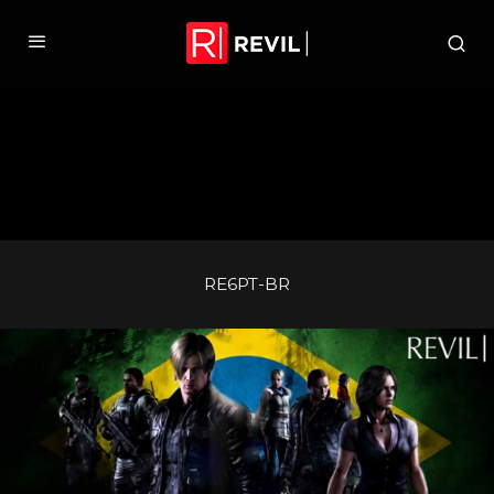
RE6PT-BR