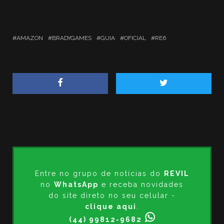
AMAZON
BRADYGAMES
GUIA
OFICIAL
RE6
Entre no grupo de notícias do
REVIL
no
WhatsApp
e receba novidades
do site direto no seu celular -
clique aqui
.
(44) 99812-9682