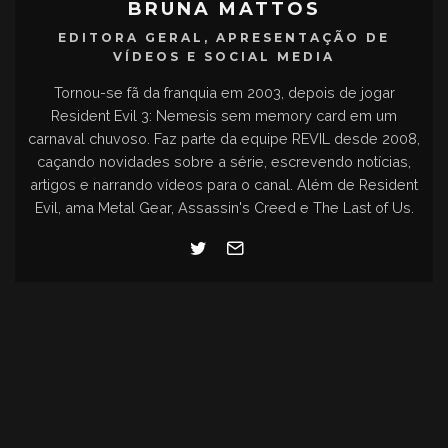
BRUNA MATTOS
EDITORA GERAL, APRESENTAÇÃO DE
VÍDEOS E SOCIAL MEDIA
Tornou-se fã da franquia em 2003, depois de jogar
Resident Evil 3: Nemesis sem memory card em um
carnaval chuvoso. Faz parte da equipe REVIL desde 2008,
caçando novidades sobre a série, escrevendo notícias,
artigos e narrando vídeos para o canal. Além de Resident
Evil, ama Metal Gear, Assassin's Creed e The Last of Us.