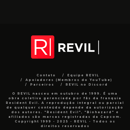
Contato
Equipe REVIL
Apoiadores (Membros do YouTube)
Parceiros
REVIL no Discord
O REVIL nasceu em outubro de 1999. É uma
obra coletiva gerenciada por fãs da franquia
Resident Evil. A reprodução integral ou parcial
de qualquer conteúdo depende da autorização
dos autores. "Resident Evil", "Biohazard" e
afiliados são marcas registradas da Capcom.
Copyright 1999 - 2025 - REVIL - Todos os
direitos reservados