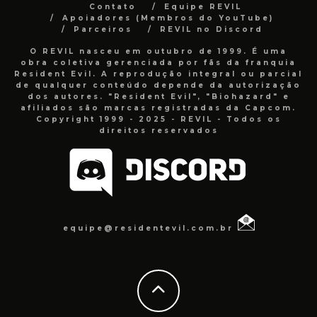
Contato
Equipe REVIL
Apoiadores (Membros do YouTube)
Parceiros
REVIL no Discord
O REVIL nasceu em outubro de 1999. É uma
obra coletiva gerenciada por fãs da franquia
Resident Evil. A reprodução integral ou parcial
de qualquer conteúdo depende da autorização
dos autores. "Resident Evil", "Biohazard" e
afiliados são marcas registradas da Capcom.
Copyright 1999 - 2025 - REVIL - Todos os
direitos reservados
equipe@residentevil.com.br