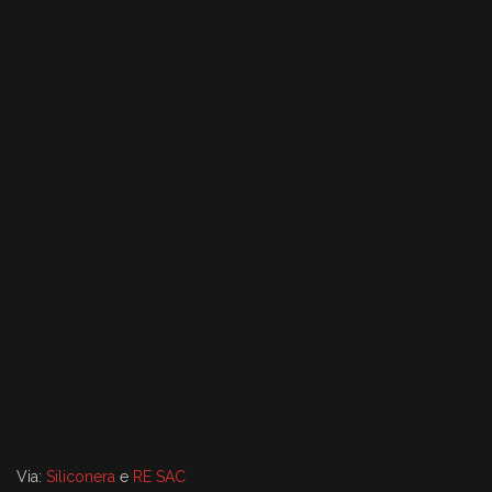
Via:
Siliconera
e
RE SAC