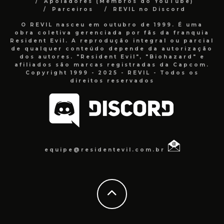
Apoiadores (Membros do YouTube)
Parceiros
REVIL no Discord
O REVIL nasceu em outubro de 1999. É uma
obra coletiva gerenciada por fãs da franquia
Resident Evil. A reprodução integral ou parcial
de qualquer conteúdo depende da autorização
dos autores. "Resident Evil", "Biohazard" e
afiliados são marcas registradas da Capcom.
Copyright 1999 - 2025 - REVIL - Todos os
direitos reservados
equipe@residentevil.com.br