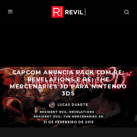
CAPCOM ANUNCIA PACK COM RE:
REVELATIONS E RE: THE
MERCENARIES 3D PARA NINTENDO
3DS
LUCAS DUARTE
RESIDENT EVIL: REVELATIONS
RESIDENT EVIL: THE MERCENARIES 3D
21 DE FEVEREIRO DE 2013